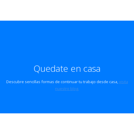
Quedate en casa
Descubre sencillas formas de continuar tu trabajo desde casa,
visita
nuestro blog.