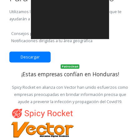
Utilizamos la aplicación para poder enviarte consejos que te
ayudarán a prevenir el contagio con el virus.
Consejos prácticos
Notificaciones dirigidas a tu área geográfica
Descargar
Patrocinan
¡Estas empresas confían en Honduras!
Spicy Rocket en alianza con Vector han unido esfuerzos como
empresas preocupadas en brindar información precisa que
ayude a prevenir la infección y propagación del Covid19.