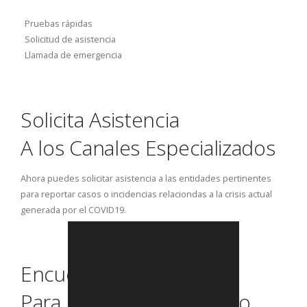
Pruebas rápidas
Solicitud de asistencia
Llamada de emergencia
Solicita Asistencia
A los Canales Especializados
Ahora puedes solicitar asistencia a las entidades pertinentes
para reportar casos o incidencias relaciondas a la crisis actual
generada por el COVID19.
Encuentra Consejos
Para Prevenir el Contagio